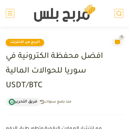
0
الربح من الانترنت
افضل محفظة الكترونية في
سوريا للحوالات المالية
USDT/BTC
فريق التحرير
منذ بضع سنوات
مع انتشار العملات الرقمية وتطور طرق الدفع