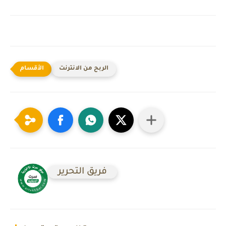
الربح من الانترنت
فريق التحرير