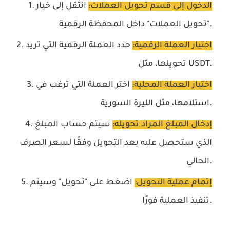
الدخول إلى قسم تحويل العملات:
انتقل إلى خيار
"تحويل العملات" داخل المحفظة الرقمية.
اختيار العملة الرقمية:
حدد العملة الرقمية التي تريد
تحويلها، مثل USDT.
اختيار العملة المحلية:
اختر العملة التي ترغب في
استلامها، مثل الليرة السورية.
إدخال المبلغ المراد تحويله:
سيتم حساب المبلغ
الذي ستحصل عليه بعد التحويل وفقًا لسعر الصرف
الحالي.
إتمام عملية التحويل:
اضغط على "تحويل" وسيتم
تنفيذ العملية فورًا.