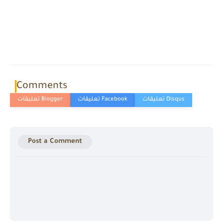
Comments
Post a Comment