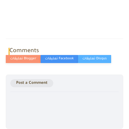
Comments
Post a Comment