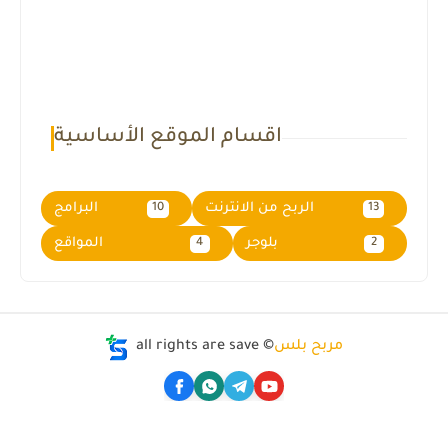
اقسام الموقع الأساسية
الربح من الانترنت
البرامج
10
13
بلوجر
المواقع
4
2
مربح بلس
all rights are save ©